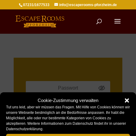
07231/1677533
info@escaperooms-pforzheim.de
Zellen Rätsel
Cookie-Zustimmung verwalten
Code prüfen
Tut uns leid, aber wir müssen das Fragen. Mit Hilfe von Cookies können wir
unsere Webseite bestmöglich an die Bedürfnisse anpassen. Ihr habt die
Möglichkeit, alle oder nur bestimmte Kategorien von Cookies zu
akzeptieren. Weitere Informationen zum Datenschutz findet ihr in unserer
Datenschutzerklärung.